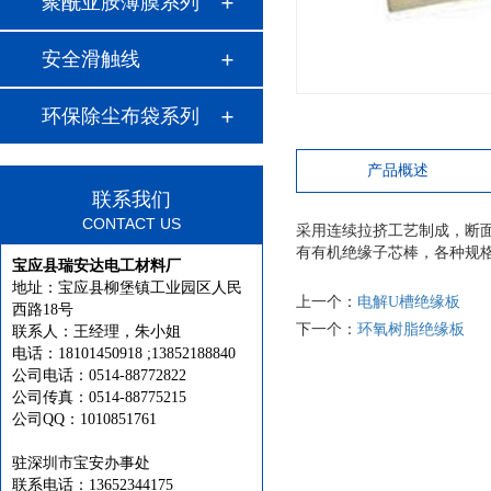
聚酰亚胺薄膜系列
安全滑触线
环保除尘布袋系列
产品概述
联系我们
CONTACT US
采用连续拉挤工艺制成，断
有有机绝缘子芯棒，各种规格
宝应县瑞安达电工材料厂
地址：宝应县柳堡镇工业园区人民
上一个：
电解U槽绝缘板
西路18号
下一个：
环氧树脂绝缘板
联系人：王经理，朱小姐
电话：18101450918 ;13852188840
公司电话：0514-88772822
公司传真：0514-88775215
公司QQ：1010851761
驻深圳市宝安办事处
联系电话：13652344175