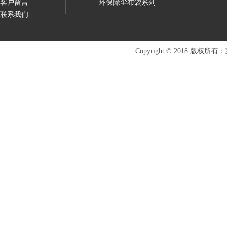
客户留言
环保除尘布袋系列
联系我们
Copyright © 2018 