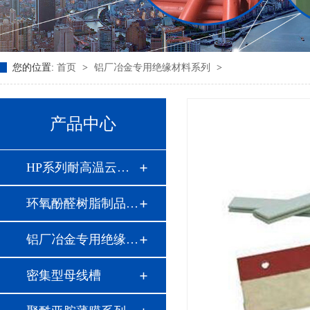
您的位置:
首页
>
铝厂冶金专用绝缘材料系列
>
产品中心
HP系列耐高温云母板…
环氧酚醛树脂制品系…
铝厂冶金专用绝缘材…
密集型母线槽