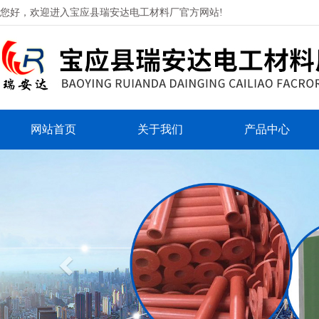
您好，欢迎进入宝应县瑞安达电工材料厂官方网站!
网站首页
关于我们
产品中心