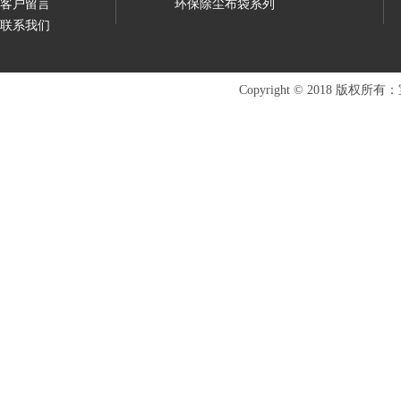
客户留言
环保除尘布袋系列
联系我们
Copyright © 2018 